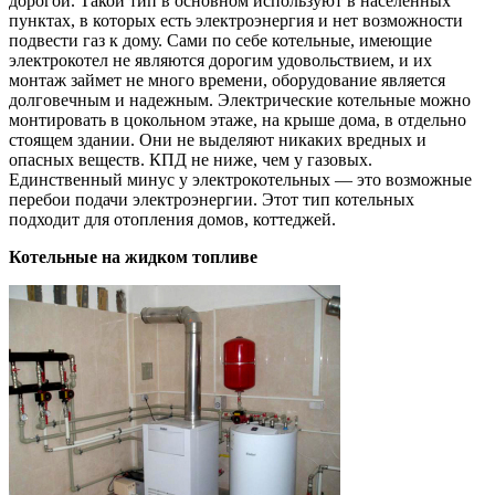
дорогой. Такой тип в основном используют в населенных
пунктах, в которых есть электроэнергия и нет возможности
подвести газ к дому. Сами по себе котельные, имеющие
электрокотел не являются дорогим удовольствием, и их
монтаж займет не много времени, оборудование является
долговечным и надежным. Электрические котельные можно
монтировать в цокольном этаже, на крыше дома, в отдельно
стоящем здании. Они не выделяют никаких вредных и
опасных веществ. КПД не ниже, чем у газовых.
Единственный минус у электрокотельных — это возможные
перебои подачи электроэнергии. Этот тип котельных
подходит для отопления домов, коттеджей.
Котельные на жидком топливе