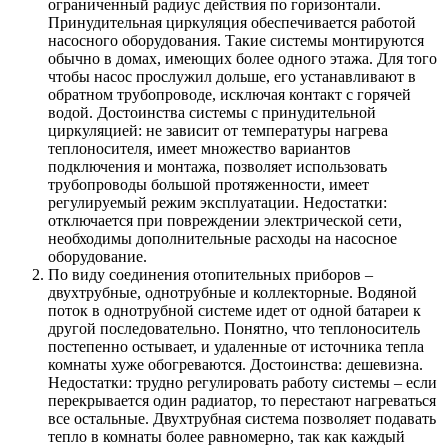
ограниченный радиус действия по горизонтали.
Принудительная циркуляция обеспечивается работой
насосного оборудования. Такие системы монтируются
обычно в домах, имеющих более одного этажа. Для того
чтобы насос прослужил дольше, его устанавливают в
обратном трубопроводе, исключая контакт с горячей
водой. Достоинства системы с принудительной
циркуляцией: не зависит от температуры нагрева
теплоносителя, имеет множество вариантов
подключения и монтажа, позволяет использовать
трубопроводы большой протяженности, имеет
регулируемый режим эксплуатации. Недостатки:
отключается при повреждении электрической сети,
необходимы дополнительные расходы на насосное
оборудование.
По виду соединения отопительных приборов –
двухтрубные, однотрубные и коллекторные. Водяной
поток в однотрубной системе идет от одной батареи к
другой последовательно. Понятно, что теплоноситель
постепенно остывает, и удаленные от источника тепла
комнаты хуже обогреваются. Достоинства: дешевизна.
Недостатки: трудно регулировать работу системы – если
перекрывается один радиатор, то перестают нагреваться
все остальные. Двухтрубная система позволяет подавать
тепло в комнаты более равномерно, так как каждый