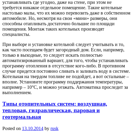
устанавливать где угодно, даже на стене, при этом не
требуется никакое отдельное помещение. Такие котельные
настолько малы, что их можно перевозить даже в собственном
автомобиле. Но, несмотря на свои «мини» размеры, они
способны отапливать достаточно большие по площади
помещения. Монтаж таких котельных производят
специалисты.
При выборе и установке котельной следует учитывать и то,
как часто посещаем будет загородный дом. Если, например,
только в выходные, то следует искать полностью
автоматизированный вариант, для того, чтобы устанавливать
программу отопления в отсутствие кого-либо. В противном
случае придется постоянно сливать и заливать воду в системе.
Котельная на твердом топливе не подойдет, а вот остальные –
вполне. Установите программу поддержания температуры,
например – 10°С, и можно уезжать. Автоматика проследит за
выполнением.
Типы отопительных систем: воздушная,
тепловая, гидравлическая, паровая и
геотермальная
Posted on
13.10.2014
by
rusk