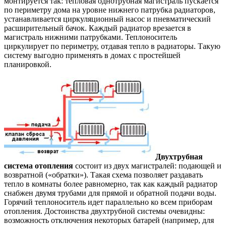
монтируется так: тепловая однотрубная магистраль пускается
по периметру дома на уровне нижнего патрубка радиаторов,
устанавливается циркуляционный насос и пневматический
расширительный бачок. Каждый радиатор врезается в
магистраль нижними патрубками. Теплоноситель
циркулирует по периметру, отдавая тепло в радиаторы. Такую
систему выгодно применять в домах с простейшей
планировкой.
Двухтрубная
система отопления
состоит из двух магистралей: подающей и
возвратной («обратки»). Такая схема позволяет раздавать
тепло в комнаты более равномерно, так как каждый радиатор
снабжен двумя трубами для прямой и обратной подачи воды.
Горячий теплоноситель идет параллельно ко всем приборам
отопления. Достоинства двухтрубной системы очевидны:
возможность отключения некоторых батарей (например, для