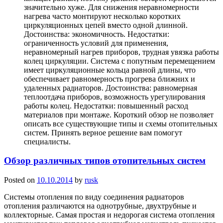
значительно хуже. Для снижения неравномерности
нагрева часто монтируют несколько коротких
циркуляционных цепей вместо одной длинной.
Достоинства: экономичность. Недостатки:
ограниченность условий для применения,
неравномерный нагрев приборов, трудная увязка работы
колец циркуляции. Система с попутным перемещением
имеет циркуляционные кольца равной длины, что
обеспечивает равномерность прогрева ближних и
удаленных радиаторов. Достоинства: равномерная
теплоотдача приборов, возможность урегулирования
работы колец. Недостатки: повышенный расход
материалов при монтаже. Короткий обзор не позволяет
описать все существующие типы и схемы отопительных
систем. Принять верное решение вам помогут
специалисты.
Обзор различных типов отопительных систем
Posted on
10.10.2014
by
rusk
Системы отопления по виду соединения радиаторов
отопления различаются на однотрубные, двухтрубные и
коллекторные. Самая простая и недорогая система отопления