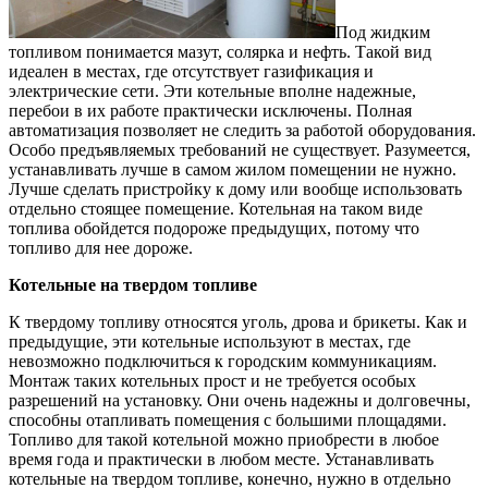
Под жидким
топливом понимается мазут, солярка и нефть. Такой вид
идеален в местах, где отсутствует газификация и
электрические сети. Эти котельные вполне надежные,
перебои в их работе практически исключены. Полная
автоматизация позволяет не следить за работой оборудования.
Особо предъявляемых требований не существует. Разумеется,
устанавливать лучше в самом жилом помещении не нужно.
Лучше сделать пристройку к дому или вообще использовать
отдельно стоящее помещение. Котельная на таком виде
топлива обойдется подороже предыдущих, потому что
топливо для нее дороже.
Котельные на твердом топливе
К твердому топливу относятся уголь, дрова и брикеты. Как и
предыдущие, эти котельные используют в местах, где
невозможно подключиться к городским коммуникациям.
Монтаж таких котельных прост и не требуется особых
разрешений на установку. Они очень надежны и долговечны,
способны отапливать помещения с большими площадями.
Топливо для такой котельной можно приобрести в любое
время года и практически в любом месте. Устанавливать
котельные на твердом топливе, конечно, нужно в отдельно