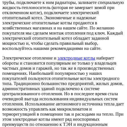
трубы, подключаете к ним радиаторы, заливаете специальную
жидкость-теплоноситель (которая не замерзает зимой при
отключенном котле), подключаете электрический
отопительный котел. Экономичные и надежные
электрические отопительные котлы продаются в
хозяйственных магазинах и на нашем сайте. По желанию
покупателя мы сделаем монтаж отопления под ключ. Каждый
электрический отопительный котел обладает заданной
мощностью и, чтобы сделать правильный выбор,
воспользуйтесь нашими рекомендациями на сайте.
Электрическое отопление и
электродные котлы
набирает
обороты и становится популярным не только у владельцев
частных домов и гаражей, но так же в производственных
помещениях. Наибольшей популярностью у наших
покупателей пользуются отопительные котлы электродного
типа. Традиционно большинство предприятий, жилых домов,
административных зданий подключено к системе
централизованного отопления. Но в последнее время стала
очевидной выгода использования индивидуальных систем
отопления. Использование автономного источника тепла дает
возможность управлять как микроклиматом и
терморегуляцией в помещении так и расходами на тепло. При
этом электродные котлы имеют ряд неоспоримых
преимуществ по отношению к ТЭН и индукционным