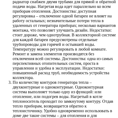
радиатор снабжен двумя трубами для прямой и обратной
подачи воды. Нагретая вода идет параллельно ко всем
приборам отопления. Достоинства: доступная
регулировка – отключение одной батареи не влияет на
работу остальных; незначительные потери тепла в
удаленных от генератора приборах; несколько вариантов
монтажа, что позволяет улучшить дизайн. Недостатки:
стоит дороже, чем однотрубная. В коллекторной системе
для каждой батареи предусмотрены отдельные
трубопроводы для горячей и остывшей воды.
Температуру можно регулировать в любой комнате.
Ремонт и замена элементов производятся без
отключения всей системы. Достоинства: одна из самых
перспективных отопительных систем, проста в
управлении и удобна в эксплуатации. Недостатки:
повышенный расход труб, необходимость устройства
коллектора.
По количеству контуров генератора тепла –
двухконтурные и одноконтурные. Одноконтурная
система выполняет только одну из функций: или
отопление, или подогрев воды. Нагретый в котле
теплоноситель проходит по замкнутому контуру. Отдав
тепло приборам, возвращается обратно к
теплоисточнику. Удобно одновременно использовать в
доме две такие системы – для отопления и для