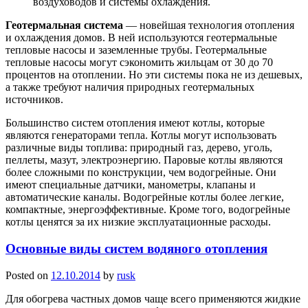
воздуховодов и системы охлаждения.
Геотермальная система
— новейшая технология отопления
и охлаждения домов. В ней используются геотермальные
тепловые насосы и заземленные трубы. Геотермальные
тепловые насосы могут сэкономить жильцам от 30 до 70
процентов на отоплении. Но эти системы пока не из дешевых,
а также требуют наличия природных геотермальных
источников.
Большинство систем отопления имеют котлы, которые
являются генераторами тепла. Котлы могут использовать
различные виды топлива: природный газ, дерево, уголь,
пеллеты, мазут, электроэнергию. Паровые котлы являются
более сложными по конструкции, чем водогрейные. Они
имеют специальные датчики, манометры, клапаны и
автоматические каналы. Водогрейные котлы более легкие,
компактные, энергоэффективные. Кроме того, водогрейные
котлы ценятся за их низкие эксплуатационные расходы.
Основные виды систем водяного отопления
Posted on
12.10.2014
by
rusk
Для обогрева частных домов чаще всего применяются жидкие