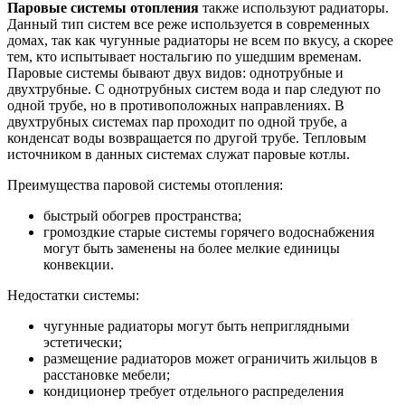
Паровые системы отопления
также используют радиаторы.
Данный тип систем все реже используется в современных
домах, так как чугунные радиаторы не всем по вкусу, а скорее
тем, кто испытывает ностальгию по ушедшим временам.
Паровые системы бывают двух видов: однотрубные и
двухтрубные. С однотрубных систем вода и пар следуют по
одной трубе, но в противоположных направлениях. В
двухтрубных системах пар проходит по одной трубе, а
конденсат воды возвращается по другой трубе. Тепловым
источником в данных системах служат паровые котлы.
Преимущества паровой системы отопления:
быстрый обогрев пространства;
громоздкие старые системы горячего водоснабжения
могут быть заменены на более мелкие единицы
конвекции.
Недостатки системы:
чугунные радиаторы могут быть неприглядными
эстетически;
размещение радиаторов может ограничить жильцов в
расстановке мебели;
кондиционер требует отдельного распределения