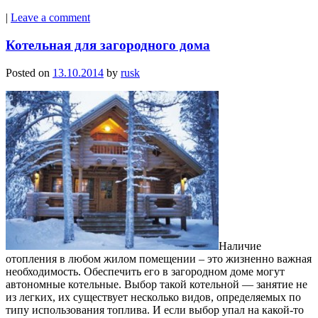
|
Leave a comment
Котельная для загородного дома
Posted on
13.10.2014
by
rusk
Наличие
отопления в любом жилом помещении – это жизненно важная
необходимость. Обеспечить его в загородном доме могут
автономные котельные. Выбор такой котельной — занятие не
из легких, их существует несколько видов, определяемых по
типу использования топлива. И если выбор упал на какой-то