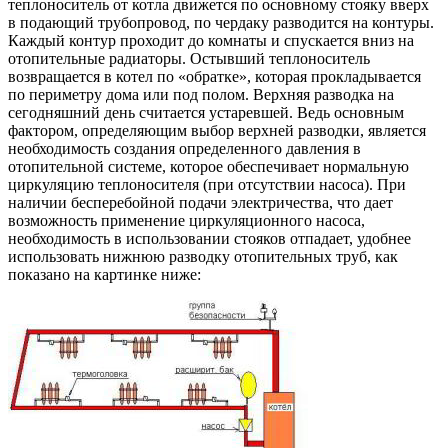
теплоноситель от котла движется по основному стояку вверх
в подающий трубопровод, по чердаку разводится на контуры.
Каждый контур проходит до комнаты и спускается вниз на
отопительные радиаторы. Остывший теплоноситель
возвращается в котел по «обратке», которая прокладывается
по периметру дома или под полом. Верхняя разводка на
сегодняшний день считается устаревшей. Ведь основным
фактором, определяющим выбор верхней разводки, является
необходимость создания определенного давления в
отопительной системе, которое обеспечивает нормальную
циркуляцию теплоносителя (при отсутствии насоса). При
наличии бесперебойной подачи электричества, что дает
возможность применение циркуляционного насоса,
необходимость в использовании стояков отпадает, удобнее
использовать нижнюю разводку отопительных труб, как
показано на картинке ниже: