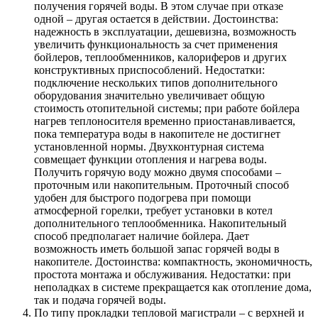
получения горячей воды. В этом случае при отказе
одной – другая остается в действии. Достоинства:
надежность в эксплуатации, дешевизна, возможность
увеличить функциональность за счет применения
бойлеров, теплообменников, калориферов и других
конструктивных приспособлений. Недостатки:
подключение нескольких типов дополнительного
оборудования значительно увеличивает общую
стоимость отопительной системы; при работе бойлера
нагрев теплоносителя временно приостанавливается,
пока температура воды в накопителе не достигнет
установленной нормы. Двухконтурная система
совмещает функции отопления и нагрева воды.
Получить горячую воду можно двумя способами –
проточным или накопительным. Проточный способ
удобен для быстрого подогрева при помощи
атмосферной горелки, требует установки в котел
дополнительного теплообменника. Накопительный
способ предполагает наличие бойлера. Дает
возможность иметь большой запас горячей воды в
накопителе. Достоинства: компактность, экономичность,
простота монтажа и обслуживания. Недостатки: при
неполадках в системе прекращается как отопление дома,
так и подача горячей воды.
По типу прокладки тепловой магистрали – с верхней и