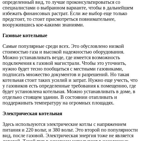
определенный вид, то лучше проконсультироваться со
специалистами о выбранном варианте, чтобы в дальнейшем
избежать финансовых растрат. Если же выбор еще только
предстоит, то стоит присмотреться повнимательнее,
вооружившись кое-какими знаниями.
Газовые котельные
Самые популярные среди всех. Это обусловлено низкой
стоимостью газа и высокой надежностью оборудования.
Можно устанавливать везде, где имеется возможность
подключения к газовой магистрали. Чтобы это уточнить,
нужно будет тесно пообщаться с местными газовиками,
подписать множество документов и разрешений. Но такая
котельная стоит таких усилий и затрат. Нужно еще учесть, что
у газовиков есть определенные требования к помещению, где
будет установлена котельная. Можно устанавливать в доме, в
отдельно стоящем здании. В состоянии отапливать и
поддерживать температуру на огромных площадях.
Электрическая котельная
Здесь используются электрические котлы с напряжением
питания и 220 вольт, и 380 вольт. Это второй по популярности
вид, после газовой. Электрическая энергия тоже не является