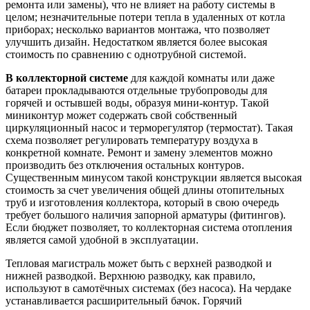
ремонта или замены), что не влияет на работу системы в
целом; незначительные потери тепла в удаленных от котла
приборах; несколько вариантов монтажа, что позволяет
улучшить дизайн. Недостатком является более высокая
стоимость по сравнению с однотрубной системой.
В коллекторной системе
для каждой комнаты или даже
батареи прокладываются отдельные трубопроводы для
горячей и остывшей воды, образуя мини-контур. Такой
миниконтур может содержать свой собственный
циркуляционный насос и терморегулятор (термостат). Такая
схема позволяет регулировать температуру воздуха в
конкретной комнате. Ремонт и замену элементов можно
производить без отключения остальных контуров.
Существенным минусом такой конструкции является высокая
стоимость за счет увеличения общей длины отопительных
труб и изготовления коллектора, который в свою очередь
требует большого наличия запорной арматуры (фитингов).
Если бюджет позволяет, то коллекторная система отопления
является самой удобной в эксплуатации.
Тепловая магистраль может быть с верхней разводкой и
нижней разводкой. Верхнюю разводку, как правило,
используют в самотёчных системах (без насоса). На чердаке
устанавливается расширительный бачок. Горячий